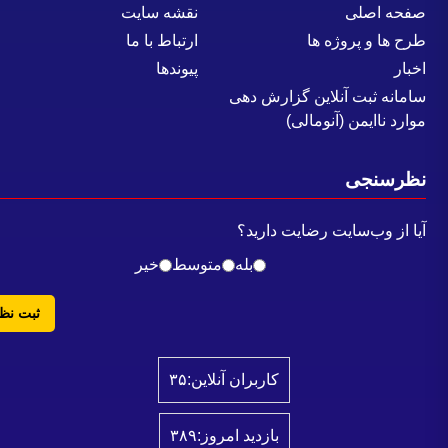
فحه اصلی
نقشه سایت
رح ها و پروژه ها
ارتباط با ما
خبار
پیوندها
امانه ثبت آنلاین گزارش دهی
وارد ناایمن (آنومالی)
ظرسنجی
یا از وب‌سایت رضایت دارید؟
بله
متوسط
خیر
ثبت نظر
کاربران آنلاین:
۳۵
بازدید امروز:
۳۸۹