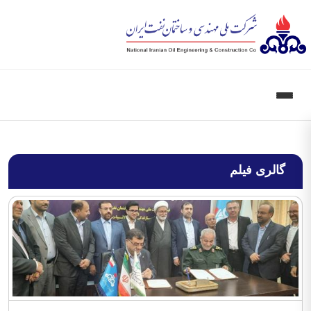
گالری فیلم