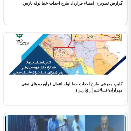
گزارش تصویری امضاء قرارداد طرح احداث خط لوله پارس
کلیپ معرفی طرح احداث خط لوله انتقال فرآورده های نفتی
مهرآران/فسا/شیراز (پارس)