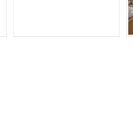
گام بلند شرکت ملی مهندسی و ساختمان نفت برای
ب
پایداری انتقال انرژی
م
تاریخ آخرین به روزرسانی صفحه :
۱۴۰۴/۰۲/۱۶
نظرسنجی