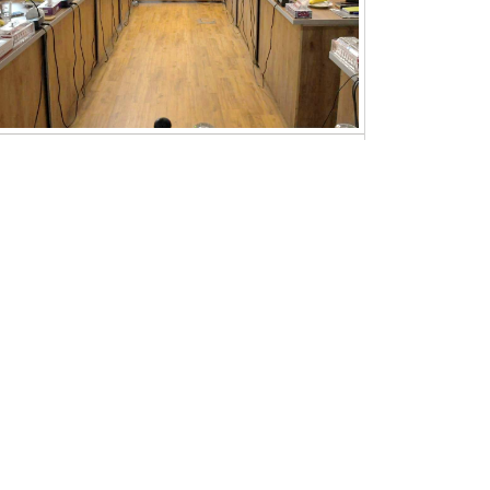
برگزاری سمینار تخصصی «بررسی وضعیت پژوهش و
فناوری در ایران و جهان» در شرکت ملی مهندسی و
ساختمان نفت ایران
قبلی
بعدی
صفحه1 از30
دسترسی سریع