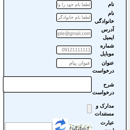
نام
نام
خانوادگی
آدرس
ایمیل
شماره
موبایل
عنوان
درخواست
شرح
درخواست
مدارک و
مستندات
عبارت