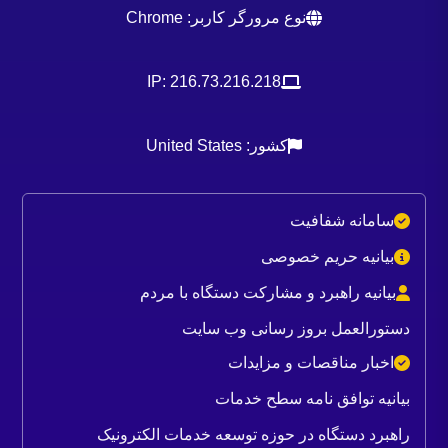
نوع مرورگر کاربر: Chrome
IP: 216.73.216.218
کشور: United States
سامانه شفافیت
بیانیه حریم خصوصی
بیانیه راهبرد و مشارکت دستگاه با مردم
دستورالعمل بروز رسانی وب سایت
اخبار مناقصات و مزایدات
بیانیه توافق نامه سطح خدمات
راهبرد دستگاه در حوزه توسعه خدمات الکترونیک