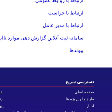
ارتباط با روابط عمومی
ارتباط با حراست
ارتباط با مدیر عامل
سامانه ثبت آنلاین گزارش دهی موارد ناای
پیوندها
دسترسی سریع
صفحه اصلی
نق
طرح ها و پروژه ها
ارت
اخبار
پیو