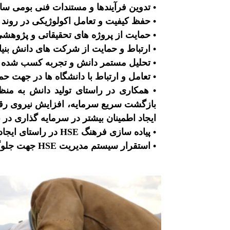
• تدوین فرآیندها و مستندات فنی بومی س
• حفظ کیفیت و تعامل اکولوژیکی در رون
• حمایت از پروژه های تحقیقاتی و پژوهش
• ارتباط و حمایت از شرکت های دانش بنیا
• تحلیل مستمر دانش و تجربه کسب شده د
• تعامل و ارتباط با دانشگاه ها در جهت ح
• همکاری در راستای تولید دانش به منظ
بازگشت سریع سرمایه، افزایش نیروی رقاب
ایجاد اطمینان بیشتر در سرمایه گذاری در ن
• پیاده سازی فرهنگ HSE در راستای ایجاد محیطی سالم و شرایط امن از نظر جسمی و روانی برای کارکنان
• استقرار سیستم مدیریت HSE جهت جلوگیری از بروز حوادث، کاهش خسارات مالی و جانی، حفظ منابع و محیط زیست و افزایش بازده کاری