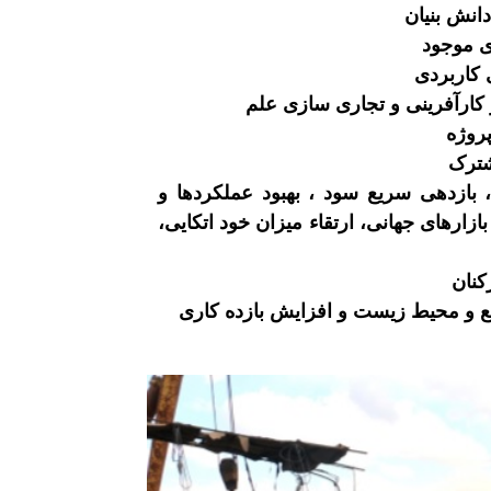
انش بنیان
ی موجود
 کاربردی
 کارآفرینی و تجاری سازی علم
روژه
شترک
 بازدهی سریع سود ، بهبود عملکردها و
رهای جهانی، ارتقاء میزان خود اتکایی،