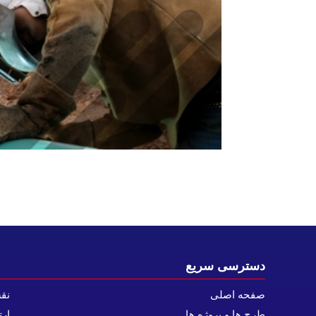
دسترسی سریع
صفحه اصلی
نق
طرح ها و پروژه ها
ارت