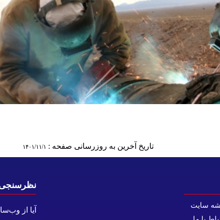
تاریخ آخرین به روزرسانی صفحه :
۱۴۰۱/۱۱/۱
نظرسنجی
شه سایت
آیا از وب‌س
باط با ما