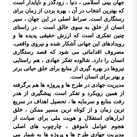
جهان بینی اسلامی ، دنیا ، زودگذر و ناپایدار است
که بهترین انتخاب در آن ، بهره بردن از زمان برای
رستگاری است. صراط اصلی در این جهان ، سیر
انسان از خلق به سوی خالق است . در راستای
چنین تفکری است که ارزش حقیقی پدیده ها و
رویدادهای این جهانی آشکار شده و نیروی واقعی،
مصروف اقداماتی می شود که قصد رستگاری
انسان را دارد. شالوده تفکر جهادی ، هم راستایی
نیروها در بهره گیری از منابع برای خلق حیاتی برتر
و بهتر برای انسان است.
مدیریت جهادی در طرح ها و پروژه ها هم برگرفته
از همین رویکرد و تفکر است. پیشگیری از هدر
رفت منابع و سرمایه ها ، تحصیل اهداف در سریع
ترین زمان و از کوتاه ترین مسیر ممکن ، خلق
ابزارهای استقلال و هویت ملی برای صیانت از
هجوم عوامل ناموفق ، چارچوب های اصلی
مدیریت جهادی طرح ها و پروژه ها به شمار می