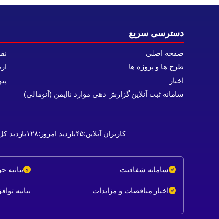
دسترسی سریع
صفحه اصلی
نق
طرح ها و پروژه ها
ارت
اخبار
پیو
سامانه ثبت آنلاین گزارش دهی موارد ناایمن (آنومالی)
کاربران آنلاین:
۴۵
بازدید امروز:
۱۲۸
بازدید کل
سامانه شفافیت
بیانیه 
اخبار مناقصات و مزایدات
بیانیه توا