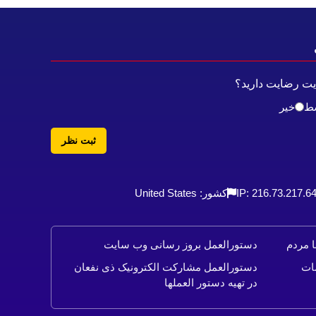
ایت رضایت دارید؟
ط
خیر
ثبت نظر
IP: 216.73.217.6
کشور: United States
ا مردم
دستورالعمل بروز رسانی وب سایت
ات
دستورالعمل مشارکت الکترونیک ذی نفعان
در تهیه دستور العملها