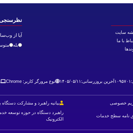
نظرسنجی
شه سایت
آیا از وب‌س
باط با ما
بله
متوس
ندها
:
۱۰۹۵۷۰۱
آخرین بروزرسانی:
۱۴۰۵/۰۵/۱۱
نوع مرورگر کاربر: Chrome
4
حریم خصوصی
بیانیه راهبرد و مشارکت دستگاه ب
راهبرد دستگاه در حوزه توسعه خدم
فق نامه سطح خدمات
الکترونیک