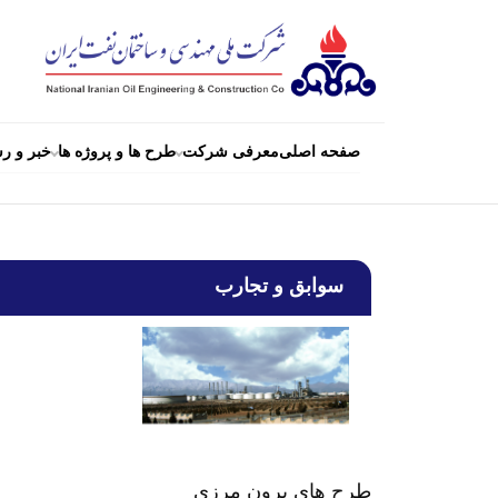
صفحه اصلی
معرفی شرکت
طرح ها و پروژه ها
خبر و رس
سوابق و تجارب
طرح های برون مرزی