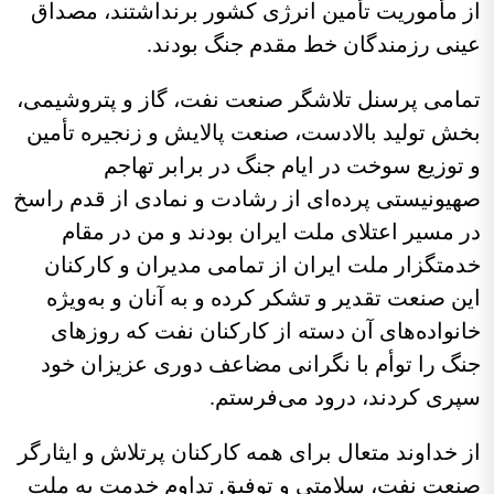
 مأموریت تأمین انرژی کشور برنداشتند، مصداق
نی رزمندگان خط مقدم جنگ بودند.
امی پرسنل تلاشگر صنعت نفت، گاز و پتروشیمی،
ش تولید بالادست، صنعت پالایش و زنجیره تأمین
توزیع سوخت در ایام جنگ در برابر تهاجم
یونیستی پرده‌ای از رشادت و نمادی از قدم راسخ
 مسیر اعتلای ملت ایران بودند و من در مقام
متگزار ملت ایران از تمامی مدیران و کارکنان
ن صنعت تقدیر و تشکر کرده و به آنان و به‌ویژه
نواده‌های آن دسته از کارکنان نفت که روزهای
گ را توأم با نگرانی مضاعف دوری عزیزان خود
ری کردند، درود می‌فرستم.
 خداوند متعال برای همه کارکنان پرتلاش و ایثارگر
عت نفت، سلامتی و توفیق تداوم خدمت به ملت