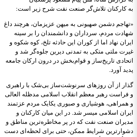
 کارکنان تلاش‌گر صنعت نفت شرح زیر است:
هاجم دشمن صهیونی به میهن عزیزمان، هرچند داغ
ادت مردم، سرداران و دانشمندان را بر سینه
ران نهاد اما از کوران این حادثه تلخ، کوه شکوه و
رت ملتی متکی به تمدنی دیرین جلوه‌گر شد و
حادی تاریخ‌ساز و قوام‌بخش در درون ارکان جامعه
ید آورد.
ار از آن روزهای سرنوشت‌ساز بی‌شک با راهبری
فراست رهبر معظم انقلاب اسلامی مدظله العالی
همراهی، هوشیاری و صبوری یکایک مردم عزتمند
ران اسلامی میسر شد. در این میان کارکنان و
یران صنعت نفت که در پر مخاطره‌ترین مناطق و
وارترین شرایط ممکن، حتی برای لحظه‌ای دست