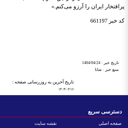
افتخار ایران را آرزو می‌کنم.»
خبر 661197
تاریخ خبر : 1404/04/24
منبع خبر : شانا
تاریخ آخرین به روزرسانی صفحه :
۱۴۰۴/۰۲/۱۶
سترسی سریع
فحه اصلی
نقشه سایت